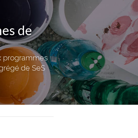
es de 
ux programmes 
agrégé de SeS