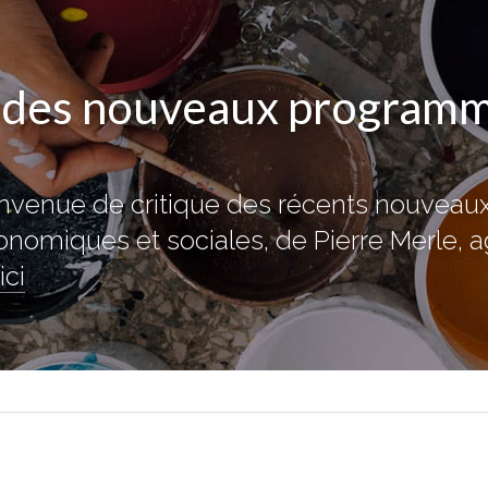
 des nouveaux programm
envenue de critique des récents nouvea
nomiques et sociales, de Pierre Merle, 
ici